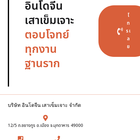
อินโดจีน
โ
เสาเข็มเจาะ
ท
ตอบโจทย์
รเ
ล
ทุกงาน
ย
ฐานราก
บริษัท อินโดจีน เสาเข็มเจาะ จำกัด
12/5 ถ.ชยางกูร อ.เมือง จ.มุกดาหาร 49000
081-871-