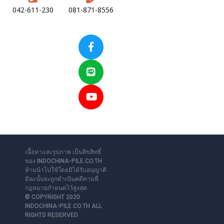
8556
042-611-230
081-871-8556
เนื้อหาและรูปภาพ เป็นลิขสิทธิ์
ของ INDOCHINA-PILE.CO.TH
ห้ามนำไปใช้โดยมิได้รับอนุญาติ
มิฉะนั้นจะถูกดำเนินคดีตามที่
กฎหมายกำหนดไว้สูงสุด
© COPYRIGHT 2020
INDOCHINA-PILE.CO.TH ALL
RIGHTS RESERVED.