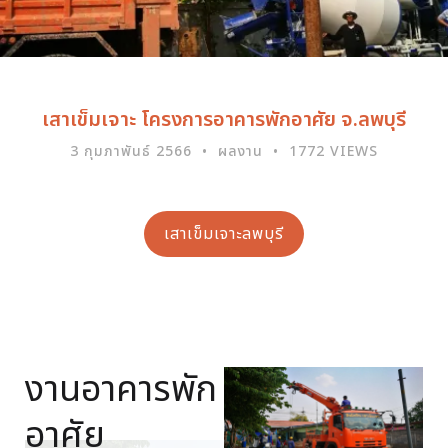
เสาเข็มเจาะ โครงการอาคารพักอาศัย จ.ลพบุรี
3 กุมภาพันธ์ 2566
ผลงาน
1772 VIEWS
เสาเข็มเจาะลพบุรี
งานอาคารพัก
อาศัย